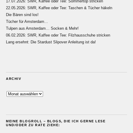
17.07.2026: SWR, Kaffee oder Tee: Sommertop stricken
22.05.2026: SWR, Kaffee oder Tee: Taschen & Tücher häkeln
Die Bären sind los!
Tücher für Amsterdam…
Tulpen aus Amsterdam… Socken & Mehr!
06.02.2026: SWR, Kaffee oder Tee: Filzhausschuhe stricken
Lang ersehnt: Die Stardust Slipover Anleitung ist da!
ARCHIV
Archiv
MEINE BLOGROLL – BLOGS, DIE ICH GERNE LESE
UND/ODER ZU RATE ZIEHE: