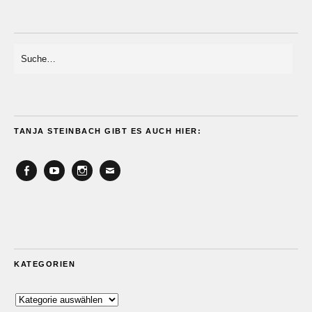
TANJA STEINBACH GIBT ES AUCH HIER:
Facebook
YouTube
Instagram
Email
KATEGORIEN
Kategorien