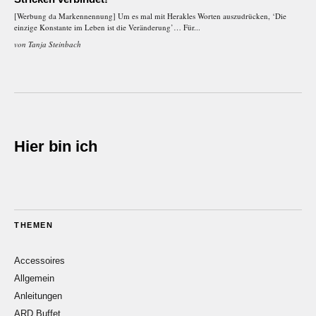
[Werbung da Markennennung] Um es mal mit Herakles Worten auszudrücken, ‘Die
einzige Konstante im Leben ist die Veränderung’… Für...
von
Tanja Steinbach
Hier bin ich
THEMEN
Accessoires
Allgemein
Anleitungen
ARD Buffet