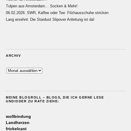
Tulpen aus Amsterdam… Socken & Mehr!
06.02.2026: SWR, Kaffee oder Tee: Filzhausschuhe stricken
Lang ersehnt: Die Stardust Slipover Anleitung ist da!
ARCHIV
Archiv
MEINE BLOGROLL – BLOGS, DIE ICH GERNE LESE
UND/ODER ZU RATE ZIEHE:
wollbindung
Landherzen
frickelcast