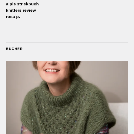
alpis strickbuch
knitters review
rosa p.
BÜCHER