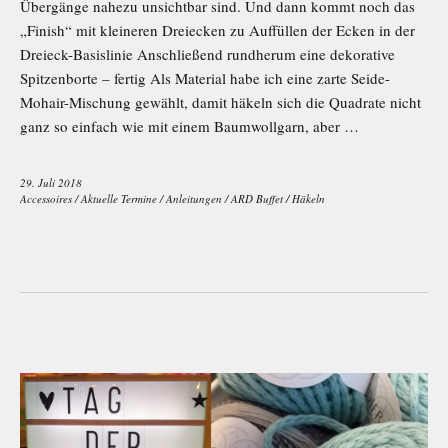
Übergänge nahezu unsichtbar sind. Und dann kommt noch das
„Finish“ mit kleineren Dreiecken zu Auffüllen der Ecken in der
Dreieck-Basislinie Anschließend rundherum eine dekorative
Spitzenborte – fertig Als Material habe ich eine zarte Seide-
Mohair-Mischung gewählt, damit häkeln sich die Quadrate nicht
ganz so einfach wie mit einem Baumwollgarn, aber …
29. Juli 2018
Accessoires
/
Aktuelle Termine
/
Anleitungen
/
ARD Buffet
/
Häkeln