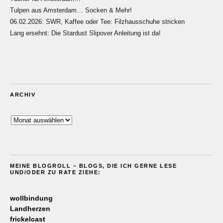
Tulpen aus Amsterdam… Socken & Mehr!
06.02.2026: SWR, Kaffee oder Tee: Filzhausschuhe stricken
Lang ersehnt: Die Stardust Slipover Anleitung ist da!
ARCHIV
Archiv
MEINE BLOGROLL – BLOGS, DIE ICH GERNE LESE
UND/ODER ZU RATE ZIEHE:
wollbindung
Landherzen
frickelcast