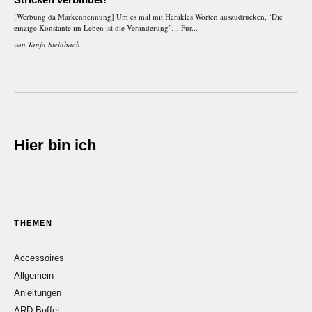
[Werbung da Markennennung] Um es mal mit Herakles Worten auszudrücken, ‘Die
einzige Konstante im Leben ist die Veränderung’… Für...
von
Tanja Steinbach
Hier bin ich
THEMEN
Accessoires
Allgemein
Anleitungen
ARD Buffet