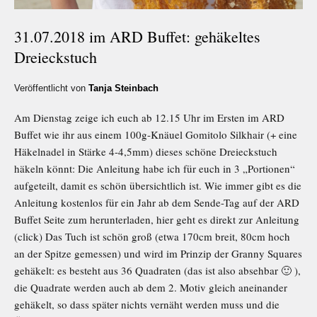
31.07.2018 im ARD Buffet: gehäkeltes
Dreieckstuch
Veröffentlicht von
Tanja Steinbach
Am Dienstag zeige ich euch ab 12.15 Uhr im Ersten im ARD
Buffet wie ihr aus einem 100g-Knäuel Gomitolo Silkhair (+ eine
Häkelnadel in Stärke 4-4,5mm) dieses schöne Dreieckstuch
häkeln könnt: Die Anleitung habe ich für euch in 3 „Portionen“
aufgeteilt, damit es schön übersichtlich ist. Wie immer gibt es die
Anleitung kostenlos für ein Jahr ab dem Sende-Tag auf der ARD
Buffet Seite zum herunterladen, hier geht es direkt zur Anleitung
(click) Das Tuch ist schön groß (etwa 170cm breit, 80cm hoch
an der Spitze gemessen) und wird im Prinzip der Granny Squares
gehäkelt: es besteht aus 36 Quadraten (das ist also absehbar 🙂 ),
die Quadrate werden auch ab dem 2. Motiv gleich aneinander
gehäkelt, so dass später nichts vernäht werden muss und die