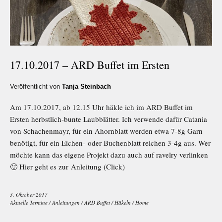
17.10.2017 – ARD Buffet im Ersten
Veröffentlicht von
Tanja Steinbach
Am 17.10.2017, ab 12.15 Uhr häkle ich im ARD Buffet im
Ersten herbstlich-bunte Laubblätter. Ich verwende dafür Catania
von Schachenmayr, für ein Ahornblatt werden etwa 7-8g Garn
benötigt, für ein Eichen- oder Buchenblatt reichen 3-4g aus. Wer
möchte kann das eigene Projekt dazu auch auf ravelry verlinken
🙂 Hier geht es zur Anleitung (Click)
3. Oktober 2017
Aktuelle Termine
/
Anleitungen
/
ARD Buffet
/
Häkeln
/
Home