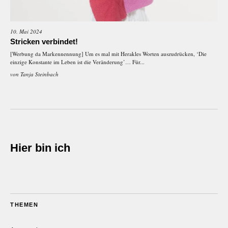
10. Mai 2024
Stricken verbindet!
[Werbung da Markennennung] Um es mal mit Herakles Worten auszudrücken, ‘Die
einzige Konstante im Leben ist die Veränderung’… Für...
von
Tanja Steinbach
Hier bin ich
THEMEN