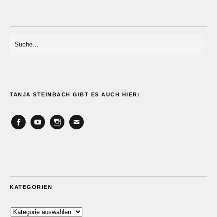
TANJA STEINBACH GIBT ES AUCH HIER:
Facebook
YouTube
Instagram
Email
KATEGORIEN
Kategorien