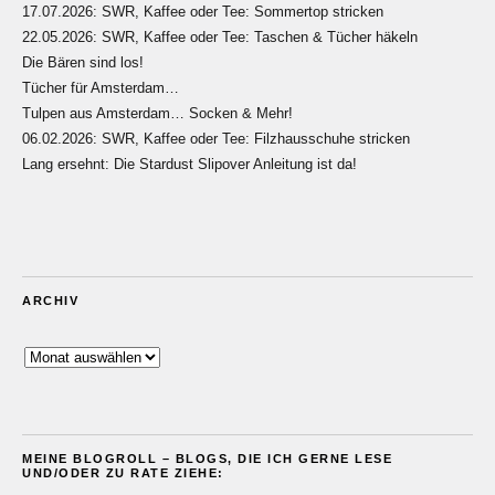
17.07.2026: SWR, Kaffee oder Tee: Sommertop stricken
22.05.2026: SWR, Kaffee oder Tee: Taschen & Tücher häkeln
Die Bären sind los!
Tücher für Amsterdam…
Tulpen aus Amsterdam… Socken & Mehr!
06.02.2026: SWR, Kaffee oder Tee: Filzhausschuhe stricken
Lang ersehnt: Die Stardust Slipover Anleitung ist da!
ARCHIV
Archiv
MEINE BLOGROLL – BLOGS, DIE ICH GERNE LESE
UND/ODER ZU RATE ZIEHE: