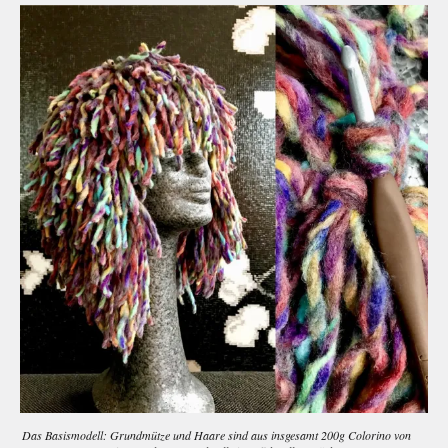
Das Basismodell: Grundmütze und Haare sind aus insgesamt 200g Colorino von