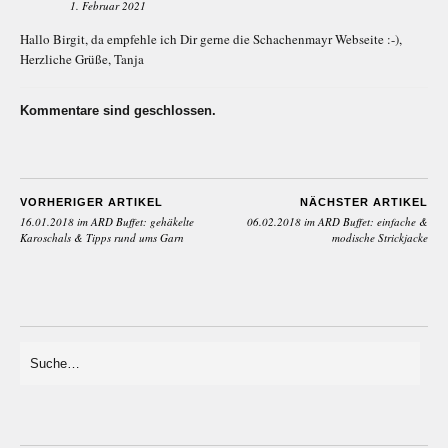
1. Februar 2021
Hallo Birgit, da empfehle ich Dir gerne die Schachenmayr Webseite :-),
Herzliche Grüße, Tanja
Kommentare sind geschlossen.
VORHERIGER ARTIKEL
NÄCHSTER ARTIKEL
16.01.2018 im ARD Buffet: gehäkelte
06.02.2018 im ARD Buffet: einfache &
Karoschals & Tipps rund ums Garn
modische Strickjacke