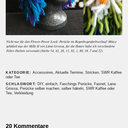
Nicht nur für den Flower-Power Look: Perücke im Regenbogenfarbverlauf! Mütze
gehäkelt aus der Mille II von Lana Grossa, für die Haare habe ich verschiedene
Feltro Farben verwendet (Farbe 54, 42, 26, 11, 82, 1, 80, 38, 7 und 22)
Accessoires
,
Aktuelle Termine
,
Stricken
,
SWR Kaffee
KATEGORIE:
oder Tee
DIY
,
einfach
,
Faschings Perücke
,
Fasnet
,
Lana
SCHLAGWORT:
Grossa
,
Perücke selber machen
,
selber häkeln
,
SWR Kaffee oder
Tee
,
Verkleidung
20 Kommentare