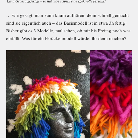
Lana Grossa gefertigt – so hat man schnell eine effektvolle Perücke!
… wie gesagt, man kann kaum aufhören, denn schnell gemacht
sind sie eigentlich auch – das Basismodell ist in etwa 3h fertig!
Bisher gibt es 3 Modelle, mal sehen, ob mir bis Freitag noch was
einfällt. Was für ein Perückenmodell würdet ihr denn machen?