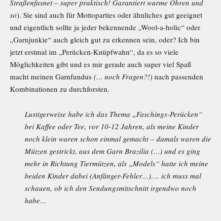
Straßenfasnet – super praktisch! Garantiert warme Ohren und
so
). Sie sind auch für Mottoparties oder ähnliches gut geeignet
und eigentlich sollte ja jeder bekennende „Wool-a-holic“ oder
„Garnjunkie“ auch gleich gut zu erkennen sein, oder? Ich bin
jetzt erstmal im „Perücken-Knüpfwahn“, da es so viele
Möglichkeiten gibt und es mir gerade auch super viel Spaß
macht meinen Garnfundus
(… noch Fragen?!)
nach passenden
Kombinationen zu durchforsten.
Lustigerweise habe ich das Thema „Faschings-Perücken“
bei Kaffee oder Tee, vor 10-12 Jahren, als meine Kinder
noch klein waren schon einmal gemacht – damals waren die
Mützen gestrickt, aus dem Garn Brazilia (…) und es ging
mehr in Richtung Tiermützen, als „Models“ hatte ich meine
beiden Kinder dabei (Anfänger-Fehler…)…. ich muss mal
schauen, ob ich den Sendungsmitschnitt irgendwo noch
habe…