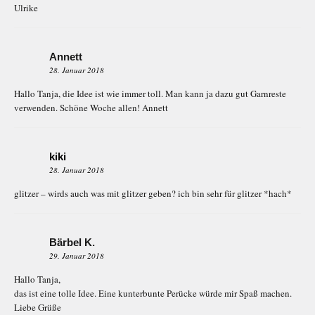
Ulrike
Annett
28. Januar 2018
Hallo Tanja, die Idee ist wie immer toll. Man kann ja dazu gut Garnreste
verwenden. Schöne Woche allen! Annett
kiki
28. Januar 2018
glitzer – wirds auch was mit glitzer geben? ich bin sehr für glitzer *hach*
Bärbel K.
29. Januar 2018
Hallo Tanja,
das ist eine tolle Idee. Eine kunterbunte Perücke würde mir Spaß machen.
Liebe Grüße