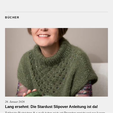
BÜCHER
26. Januar 2026
Lang ersehnt: Die Stardust Slipover Anleitung ist da!
Zahlreiche Nachrichten & e-mails haben mich seit Dezember erreicht und nun konnte