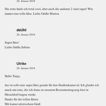
28. Januar 2018
Die erste finde ich total cool, aber auch die anderen 2 sind super! Wie
immer eine tolle Idee. Liebe Grüße Marion
deUhl
28. Januar 2018
Super Idee!
Liebe Grüße,Sabine
Ulrike
28. Januar 2018
Hallo Tanja,
das ist echt eine super Idee gerade für den Straßenkarneval. Ich glaube ich
mach mir eine, die ich dann zu unserem Rosenmontagszug hier in
Düsseldorf tragen werde.
Danke für die tollen Ideen.
Mit karnevalistischem Gruß