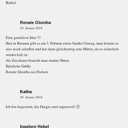
Bärbel
Renate Glomba
29. Januar 2018
Eine grandiose Idee !!!
Hier in Bremen gibt es am 3. Februar einen Samba Umzug, man könnte es
also noch schaffen und hat dann gleichzeitig eine Mütze, da es sicherlich
wieder kalt ist.
Als Zuschauer braucht man warme Ohren.
Herzliche Grüße
Renate Glomba aus Etelsen
Katha
29. Januar 2018
Ich bin begeistert, die Dinger sind supercool! 🙂
Ingelore Hebel