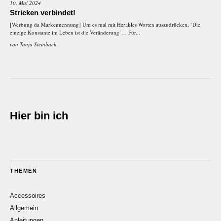
10. Mai 2024
Stricken verbindet!
[Werbung da Markennennung] Um es mal mit Herakles Worten auszudrücken, ‘Die
einzige Konstante im Leben ist die Veränderung’… Für...
von
Tanja Steinbach
Hier bin ich
THEMEN
Accessoires
Allgemein
Anleitungen