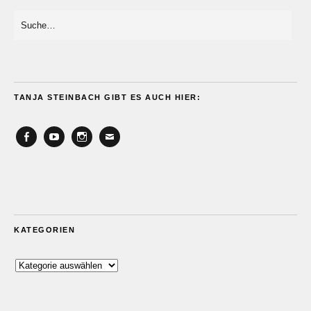
TANJA STEINBACH GIBT ES AUCH HIER:
Facebook
YouTube
Instagram
Email
KATEGORIEN
Kategorien