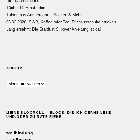
Die Bären sind los!
Tücher für Amsterdam…
Tulpen aus Amsterdam… Socken & Mehr!
06.02.2026: SWR, Kaffee oder Tee: Filzhausschuhe stricken
Lang ersehnt: Die Stardust Slipover Anleitung ist da!
ARCHIV
Archiv
MEINE BLOGROLL – BLOGS, DIE ICH GERNE LESE
UND/ODER ZU RATE ZIEHE:
wollbindung
Landherzen