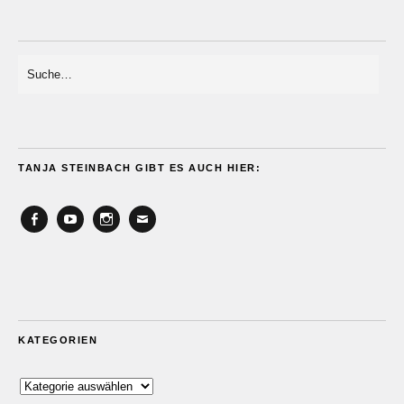
TANJA STEINBACH GIBT ES AUCH HIER:
Facebook
YouTube
Instagram
Email
KATEGORIEN
Kategorien