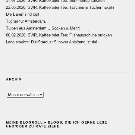
17.07.2026: SWR, Kaffee oder Tee: Sommertop stricken
22.05.2026: SWR, Kaffee oder Tee: Taschen & Tücher häkeln
Die Bären sind los!
Tücher für Amsterdam…
Tulpen aus Amsterdam… Socken & Mehr!
06.02.2026: SWR, Kaffee oder Tee: Filzhausschuhe stricken
Lang ersehnt: Die Stardust Slipover Anleitung ist da!
ARCHIV
Archiv
MEINE BLOGROLL – BLOGS, DIE ICH GERNE LESE
UND/ODER ZU RATE ZIEHE: