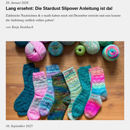
26. Januar 2026
Lang ersehnt: Die Stardust Slipover Anleitung ist da!
Zahlreiche Nachrichten & e-mails haben mich seit Dezember erreicht und nun konnte
die Anleitung endlich online gehen!
von
Tanja Steinbach
30. September 2025