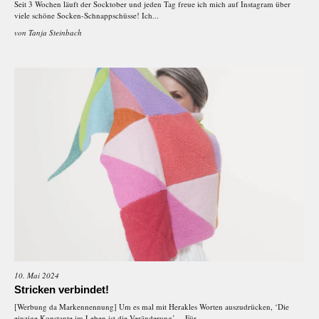
Seit 3 Wochen läuft der Socktober und jeden Tag freue ich mich auf Instagram über
viele schöne Socken-Schnappschüsse! Ich...
von
Tanja Steinbach
10. Mai 2024
Stricken verbindet!
[Werbung da Markennennung] Um es mal mit Herakles Worten auszudrücken, ‘Die
einzige Konstante im Leben ist die Veränderung’… Für...