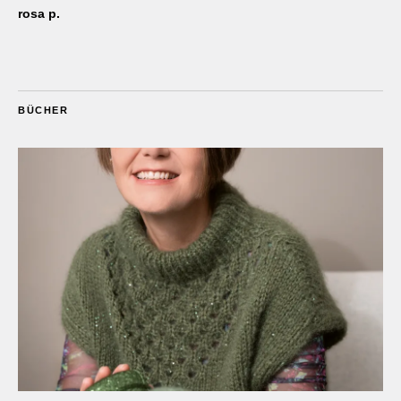
rosa p.
BÜCHER