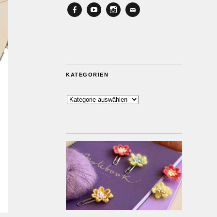
Facebook
YouTube
Instagram
Email
KATEGORIEN
Kategorien