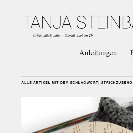
strickt, häkelt, näht … überall, auch im TV
Anleitungen
ALLE ARTIKEL MIT DEM SCHLAGWORT:
STRICKZUBEHÖ