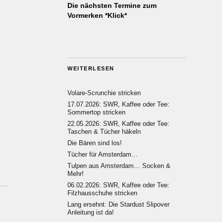
Die nächsten Termine zum
Vormerken *Klick*
WEITERLESEN
Volare-Scrunchie stricken
17.07.2026: SWR, Kaffee oder Tee:
Sommertop stricken
22.05.2026: SWR, Kaffee oder Tee:
Taschen & Tücher häkeln
Die Bären sind los!
Tücher für Amsterdam…
Tulpen aus Amsterdam… Socken &
Mehr!
06.02.2026: SWR, Kaffee oder Tee:
Filzhausschuhe stricken
Lang ersehnt: Die Stardust Slipover
Anleitung ist da!