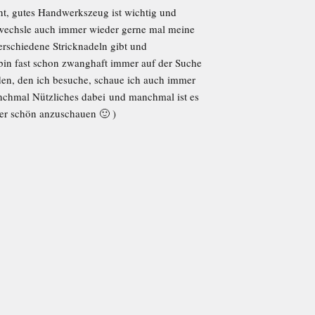
nt, gutes Handwerkszeug ist wichtig und
nd wechsle auch immer wieder gerne mal meine
 verschiedene Stricknadeln gibt und
h bin fast schon zwanghaft immer auf der Suche
en, den ich besuche, schaue ich auch immer
nchmal Nützliches dabei und manchmal ist es
ber schön anzuschauen 🙂 )