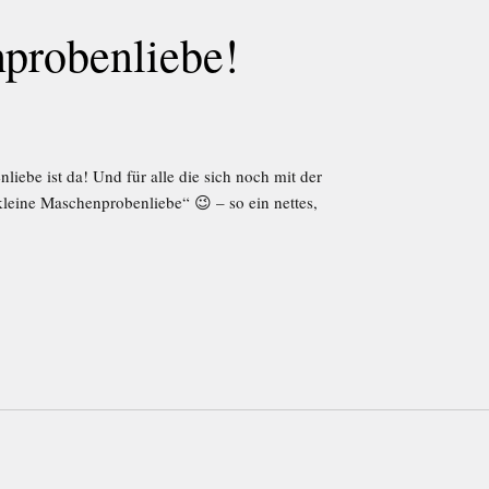
probenliebe!
iebe ist da! Und für alle die sich noch mit der
leine Maschenprobenliebe“ 😉 – so ein nettes,