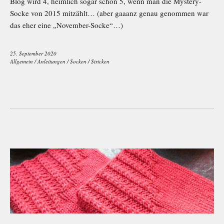
Blog wird 4, heimlich sogar schon 5, wenn man die Mystery-
Socke von 2015 mitzählt… (aber gaaanz genau genommen war
das eher eine „November-Socke“…)
25. September 2020
Allgemein
/
Anleitungen
/
Socken
/
Stricken