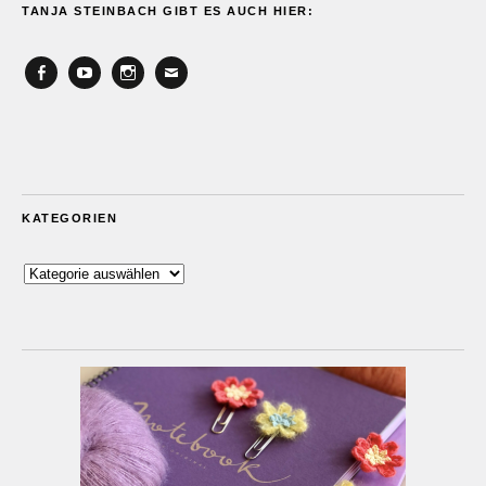
TANJA STEINBACH GIBT ES AUCH HIER:
Facebook
YouTube
Instagram
Email
KATEGORIEN
Kategorien