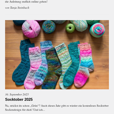
die Anleitung endlich online gehen!
von
Tanja Steinbach
30. September 2025
Socktober 2025
Na, strickst du schon „Grün“? Auch dieses Jahr gibt es wieder ein kostenloses Socktober
Sockendesign für dich! Und ich...