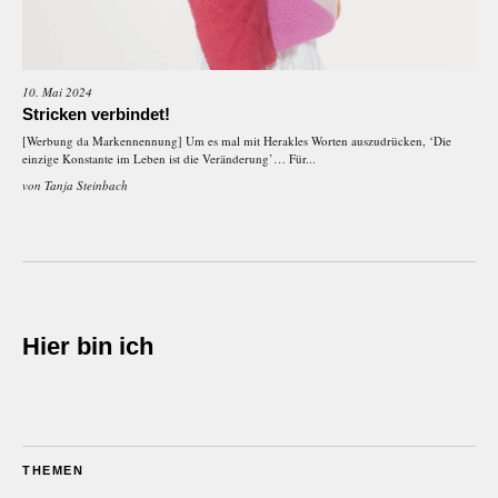
10. Mai 2024
Stricken verbindet!
[Werbung da Markennennung] Um es mal mit Herakles Worten auszudrücken, ‘Die
einzige Konstante im Leben ist die Veränderung’… Für...
von
Tanja Steinbach
Hier bin ich
THEMEN