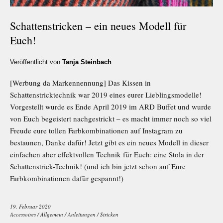
Schattenstricken – ein neues Modell für
Euch!
Veröffentlicht von
Tanja Steinbach
[Werbung da Markennennung] Das Kissen in
Schattenstricktechnik war 2019 eines eurer Lieblingsmodelle!
Vorgestellt wurde es Ende April 2019 im ARD Buffet und wurde
von Euch begeistert nachgestrickt – es macht immer noch so viel
Freude eure tollen Farbkombinationen auf Instagram zu
bestaunen, Danke dafür! Jetzt gibt es ein neues Modell in dieser
einfachen aber effektvollen Technik für Euch: eine Stola in der
Schattenstrick-Technik! (und ich bin jetzt schon auf Eure
Farbkombinationen dafür gespannt!)
19. Februar 2020
Accessoires
/
Allgemein
/
Anleitungen
/
Stricken