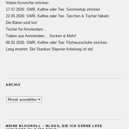
Volare-Scrunchie stricken
17.07.2026: SWR, Kaffee oder Tee: Sommertop stricken
22.05.2026: SWR, Kaffee oder Tee: Taschen & Tücher häkeln
Die Bären sind los!
Tücher für Amsterdam…
Tulpen aus Amsterdam… Socken & Mehr!
06.02.2026: SWR, Kaffee oder Tee: Filzhausschuhe stricken
Lang ersehnt: Die Stardust Slipover Anleitung ist da!
ARCHIV
Archiv
MEINE BLOGROLL – BLOGS, DIE ICH GERNE LESE