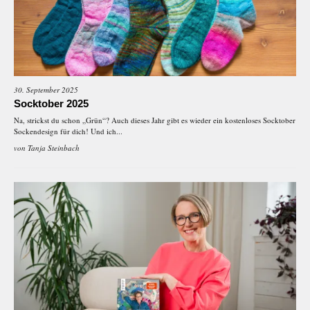
30. September 2025
Socktober 2025
Na, strickst du schon „Grün“? Auch dieses Jahr gibt es wieder ein kostenloses Socktober
Sockendesign für dich! Und ich...
von
Tanja Steinbach