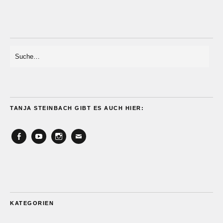
TANJA STEINBACH GIBT ES AUCH HIER:
Facebook
YouTube
Instagram
Email
KATEGORIEN