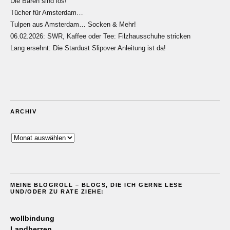
Die Bären sind los!
Tücher für Amsterdam…
Tulpen aus Amsterdam… Socken & Mehr!
06.02.2026: SWR, Kaffee oder Tee: Filzhausschuhe stricken
Lang ersehnt: Die Stardust Slipover Anleitung ist da!
ARCHIV
Archiv
MEINE BLOGROLL – BLOGS, DIE ICH GERNE LESE
UND/ODER ZU RATE ZIEHE:
wollbindung
Landherzen