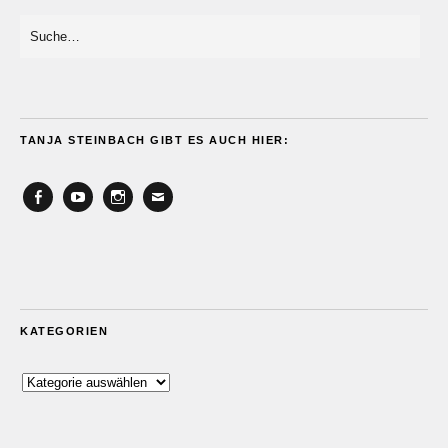
TANJA STEINBACH GIBT ES AUCH HIER:
Facebook
YouTube
Instagram
Email
KATEGORIEN
Kategorien