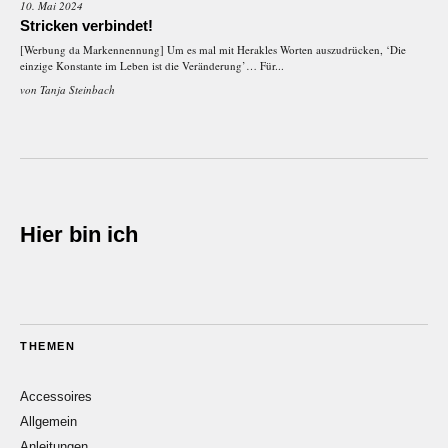
10. Mai 2024
Stricken verbindet!
[Werbung da Markennennung] Um es mal mit Herakles Worten auszudrücken, ‘Die
einzige Konstante im Leben ist die Veränderung’… Für...
von
Tanja Steinbach
Hier bin ich
THEMEN
Accessoires
Allgemein
Anleitungen