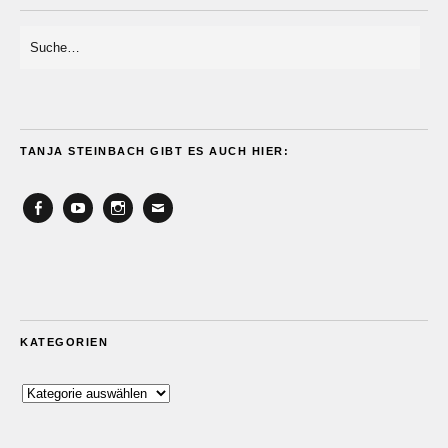
TANJA STEINBACH GIBT ES AUCH HIER:
Facebook
YouTube
Instagram
Email
KATEGORIEN
Kategorien