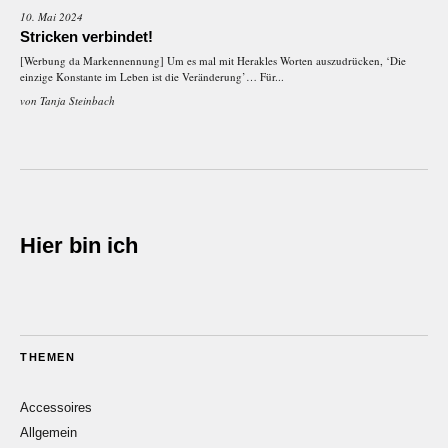
10. Mai 2024
Stricken verbindet!
[Werbung da Markennennung] Um es mal mit Herakles Worten auszudrücken, ‘Die
einzige Konstante im Leben ist die Veränderung’… Für...
von
Tanja Steinbach
Hier bin ich
THEMEN
Accessoires
Allgemein