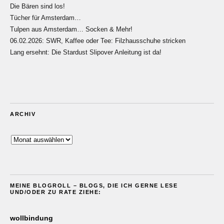
Die Bären sind los!
Tücher für Amsterdam…
Tulpen aus Amsterdam… Socken & Mehr!
06.02.2026: SWR, Kaffee oder Tee: Filzhausschuhe stricken
Lang ersehnt: Die Stardust Slipover Anleitung ist da!
ARCHIV
Archiv
MEINE BLOGROLL – BLOGS, DIE ICH GERNE LESE
UND/ODER ZU RATE ZIEHE:
wollbindung