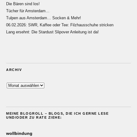
Die Bären sind los!
Tücher für Amsterdam…
Tulpen aus Amsterdam… Socken & Mehr!
06.02.2026: SWR, Kaffee oder Tee: Filzhausschuhe stricken
Lang ersehnt: Die Stardust Slipover Anleitung ist da!
ARCHIV
Archiv
MEINE BLOGROLL – BLOGS, DIE ICH GERNE LESE
UND/ODER ZU RATE ZIEHE:
wollbindung