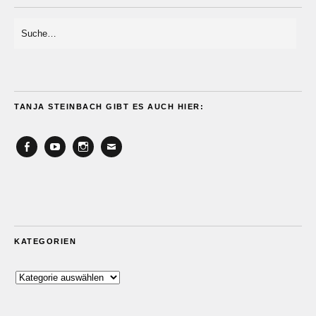
TANJA STEINBACH GIBT ES AUCH HIER:
Facebook
YouTube
Instagram
Email
KATEGORIEN
Kategorien