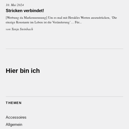
10. Mai 2024
Stricken verbindet!
[Werbung da Markennennung] Um es mal mit Herakles Worten auszudrücken, ‘Die
einzige Konstante im Leben ist die Veränderung’… Für...
von
Tanja Steinbach
Hier bin ich
THEMEN
Accessoires
Allgemein