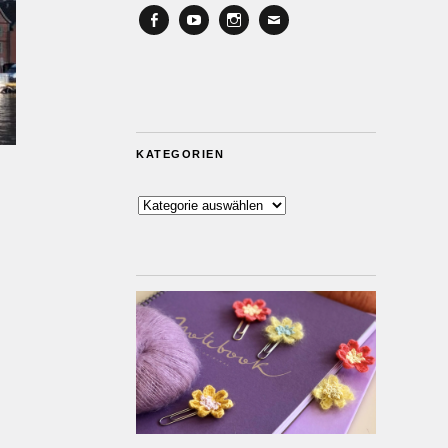
Facebook
YouTube
Instagram
Email
KATEGORIEN
Kategorien