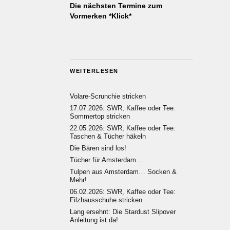
Die nächsten Termine zum
Vormerken *Klick*
WEITERLESEN
Volare-Scrunchie stricken
17.07.2026: SWR, Kaffee oder Tee:
Sommertop stricken
22.05.2026: SWR, Kaffee oder Tee:
Taschen & Tücher häkeln
Die Bären sind los!
Tücher für Amsterdam…
Tulpen aus Amsterdam… Socken &
Mehr!
06.02.2026: SWR, Kaffee oder Tee:
Filzhausschuhe stricken
Lang ersehnt: Die Stardust Slipover
Anleitung ist da!