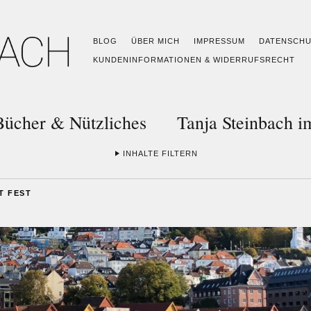
BLOG
ÜBER MICH
IMPRESSUM
DATENSCH
KUNDENINFORMATIONEN & WIDERRUFSRECHT
Bücher & Nützliches
Tanja Steinbach 
INHALTE FILTERN
T FEST