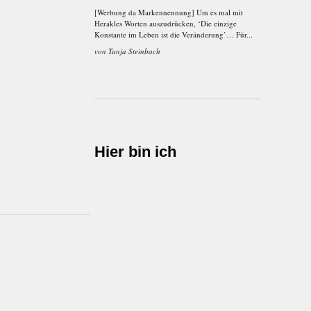
[Werbung da Markennennung] Um es mal mit
Herakles Worten auszudrücken, ‘Die einzige
Konstante im Leben ist die Veränderung’… Für...
von
Tanja Steinbach
Hier bin ich