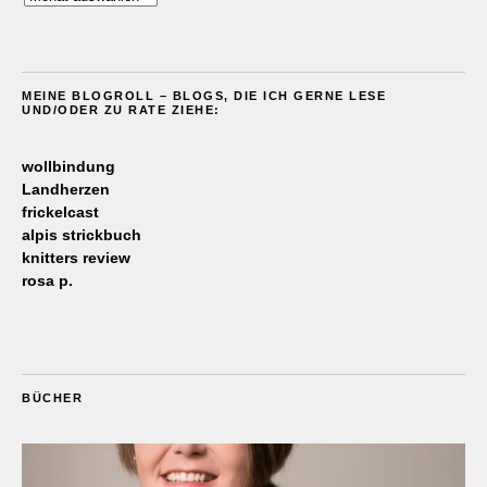
MEINE BLOGROLL – BLOGS, DIE ICH GERNE LESE
UND/ODER ZU RATE ZIEHE:
wollbindung
Landherzen
frickelcast
alpis strickbuch
knitters review
rosa p.
BÜCHER