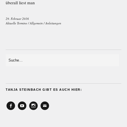
überall liest man
29. Februar 2016
Aktuelle Termine
/
Allgemein
/
Anleitungen
TANJA STEINBACH GIBT ES AUCH HIER:
Facebook
YouTube
Instagram
Email