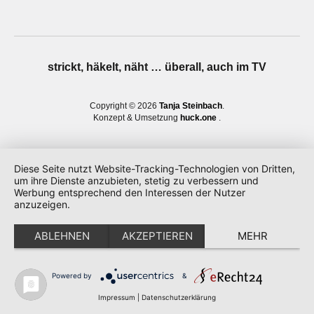
strickt, häkelt, näht … überall, auch im TV
Copyright © 2026
Tanja Steinbach
Konzept & Umsetzung
huck.one
Diese Seite nutzt Website-Tracking-Technologien von Dritten,
um ihre Dienste anzubieten, stetig zu verbessern und
Werbung entsprechend den Interessen der Nutzer
anzuzeigen.
ABLEHNEN
AKZEPTIEREN
MEHR
Powered by
&
Impressum
|
Datenschutzerklärung