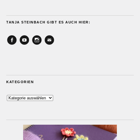
TANJA STEINBACH GIBT ES AUCH HIER:
Facebook
YouTube
Instagram
Email
KATEGORIEN
Kategorien