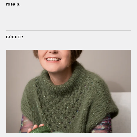
rosa p.
BÜCHER