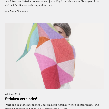
Seit 3 Wochen läuft der Socktober und jeden Tag freue ich mich auf Instagram über
viele schöne Socken-Schnappschüsse! Ich...
von
Tanja Steinbach
10. Mai 2024
Stricken verbindet!
[Werbung da Markennennung] Um es mal mit Herakles Worten auszudrücken, ‘Die
einzige Konstante im Leben ist die Veränderung’… Für...