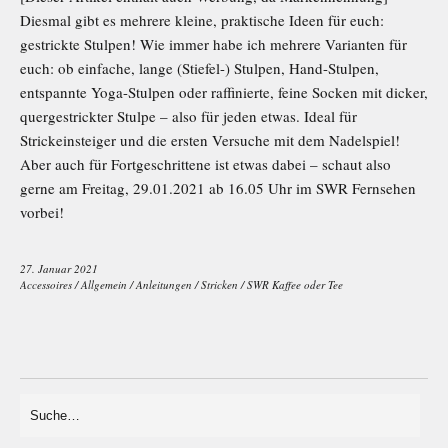
Diesmal gibt es mehrere kleine, praktische Ideen für euch:
gestrickte Stulpen! Wie immer habe ich mehrere Varianten für
euch: ob einfache, lange (Stiefel-) Stulpen, Hand-Stulpen,
entspannte Yoga-Stulpen oder raffinierte, feine Socken mit dicker,
quergestrickter Stulpe – also für jeden etwas. Ideal für
Strickeinsteiger und die ersten Versuche mit dem Nadelspiel!
Aber auch für Fortgeschrittene ist etwas dabei – schaut also
gerne am Freitag, 29.01.2021 ab 16.05 Uhr im SWR Fernsehen
vorbei!
27. Januar 2021
Accessoires
/
Allgemein
/
Anleitungen
/
Stricken
/
SWR Kaffee oder Tee