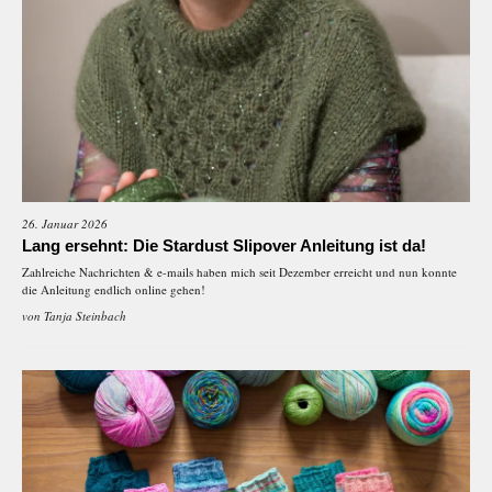
26. Januar 2026
Lang ersehnt: Die Stardust Slipover Anleitung ist da!
Zahlreiche Nachrichten & e-mails haben mich seit Dezember erreicht und nun konnte
die Anleitung endlich online gehen!
von
Tanja Steinbach