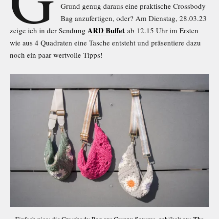
Grund genug daraus eine praktische Crossbody
Bag anzufertigen, oder? Am Dienstag, 28.03.23
ARD Buffet
zeige ich in der Sendung
ab 12.15 Uhr im Ersten
wie aus 4 Quadraten eine Tasche entsteht und präsentiere dazu
noch ein paar wertvolle Tipps!
The
Einfach nice: die Crossbody Bag aus Granny Squares, gehäkelt aus