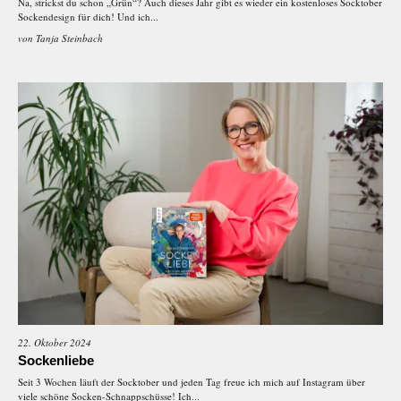
Na, strickst du schon „Grün“? Auch dieses Jahr gibt es wieder ein kostenloses Socktober
Sockendesign für dich! Und ich...
von
Tanja Steinbach
22. Oktober 2024
Sockenliebe
Seit 3 Wochen läuft der Socktober und jeden Tag freue ich mich auf Instagram über
viele schöne Socken-Schnappschüsse! Ich...