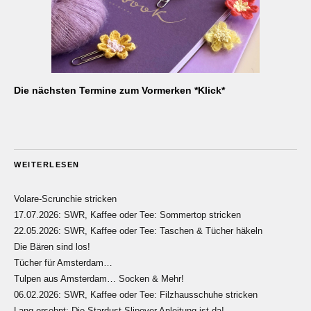
Die nächsten Termine zum Vormerken *Klick*
WEITERLESEN
Volare-Scrunchie stricken
17.07.2026: SWR, Kaffee oder Tee: Sommertop stricken
22.05.2026: SWR, Kaffee oder Tee: Taschen & Tücher häkeln
Die Bären sind los!
Tücher für Amsterdam…
Tulpen aus Amsterdam… Socken & Mehr!
06.02.2026: SWR, Kaffee oder Tee: Filzhausschuhe stricken
Lang ersehnt: Die Stardust Slipover Anleitung ist da!