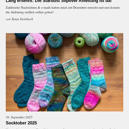
Lang ersehnt: Die Stardust Slipover Anleitung ist da!
Zahlreiche Nachrichten & e-mails haben mich seit Dezember erreicht und nun konnte
die Anleitung endlich online gehen!
von
Tanja Steinbach
30. September 2025
Socktober 2025