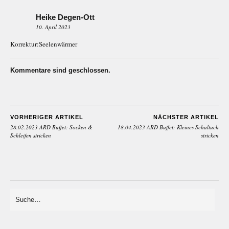
Heike Degen-Ott
10. April 2023
Korrektur:Seelenwärmer
Kommentare sind geschlossen.
VORHERIGER ARTIKEL
NÄCHSTER ARTIKEL
28.02.2023 ARD Buffet: Socken &
18.04.2023 ARD Buffet: Kleines Schaltuch
Schleifen stricken
stricken