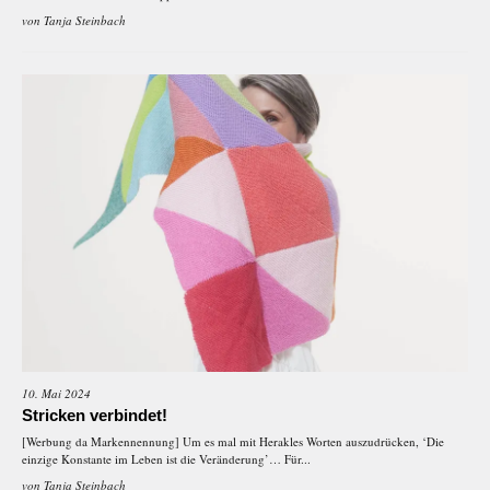
von
Tanja Steinbach
10. Mai 2024
Stricken verbindet!
[Werbung da Markennennung] Um es mal mit Herakles Worten auszudrücken, ‘Die
einzige Konstante im Leben ist die Veränderung’… Für...
von
Tanja Steinbach