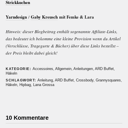
Strickkuchen
Yarndesign
Gaby Kreusch
mit Femke & Lara
/
Hinweis: dieser Blogbeitrag enthält sogenannte Affiliate-Links,
das bedeutet ich bekomme eine kleine Provision wenn du Artikel
(Verschlüsse, Tragegurte & Bücher) über diese Links bestellst –
der Preis bleibt dabei gleich!
Accessoires
,
Allgemein
,
Anleitungen
,
ARD Buffet
,
KATEGORIE:
Häkeln
Anleitung
,
ARD Buffet
,
Crossbody
,
Grannysquares
,
SCHLAGWORT:
Häkeln
,
Hipbag
,
Lana Grossa
10 Kommentare