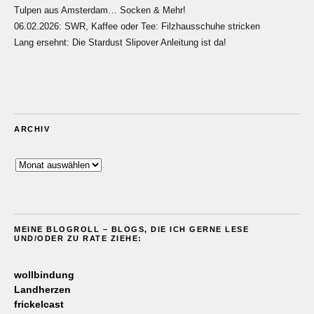
Tulpen aus Amsterdam… Socken & Mehr!
06.02.2026: SWR, Kaffee oder Tee: Filzhausschuhe stricken
Lang ersehnt: Die Stardust Slipover Anleitung ist da!
ARCHIV
Archiv
MEINE BLOGROLL – BLOGS, DIE ICH GERNE LESE
UND/ODER ZU RATE ZIEHE:
wollbindung
Landherzen
frickelcast