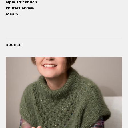
alpis strickbuch
knitters review
rosa p.
BÜCHER