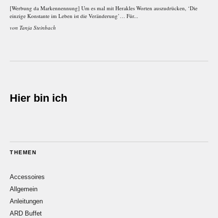
[Werbung da Markennennung] Um es mal mit Herakles Worten auszudrücken, ‘Die
einzige Konstante im Leben ist die Veränderung’… Für...
von
Tanja Steinbach
Hier bin ich
THEMEN
Accessoires
Allgemein
Anleitungen
ARD Buffet