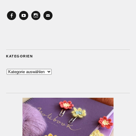
Facebook
YouTube
Instagram
Email
KATEGORIEN
Kategorien