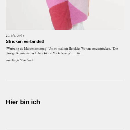
10. Mai 2024
Stricken verbindet!
[Werbung da Markennennung] Um es mal mit Herakles Worten auszudrücken, ‘Die
einzige Konstante im Leben ist die Veränderung’… Für...
von
Tanja Steinbach
Hier bin ich