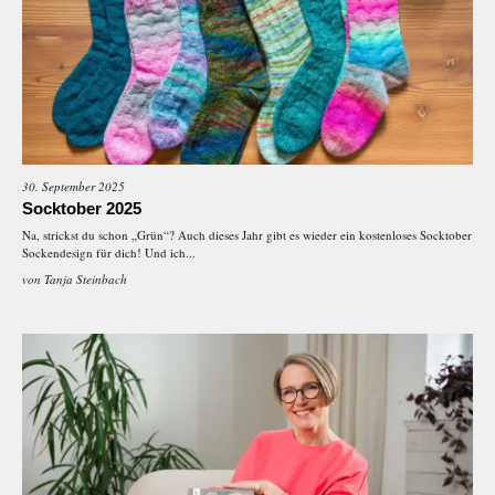
30. September 2025
Socktober 2025
Na, strickst du schon „Grün“? Auch dieses Jahr gibt es wieder ein kostenloses Socktober
Sockendesign für dich! Und ich...
von
Tanja Steinbach