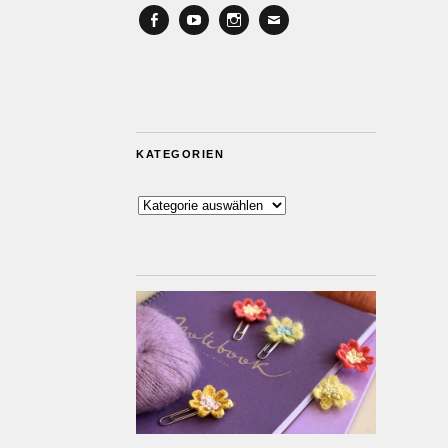
Facebook
YouTube
Instagram
Email
KATEGORIEN
Kategorien