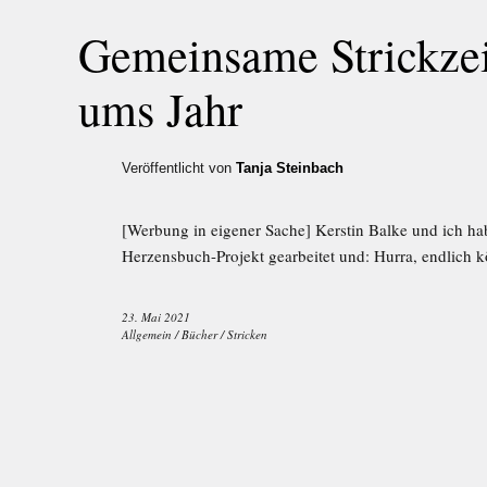
Gemeinsame Strickzei
ums Jahr
Veröffentlicht von
Tanja Steinbach
[Werbung in eigener Sache] Kerstin Balke und ich h
Herzensbuch-Projekt gearbeitet und: Hurra, endlich k
23. Mai 2021
Allgemein
/
Bücher
/
Stricken