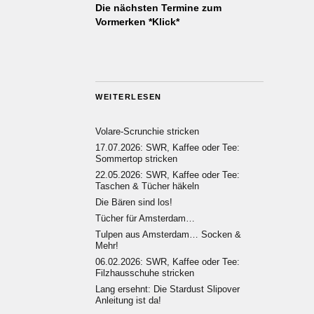
Die nächsten Termine zum
Vormerken *Klick*
WEITERLESEN
Volare-Scrunchie stricken
17.07.2026: SWR, Kaffee oder Tee:
Sommertop stricken
22.05.2026: SWR, Kaffee oder Tee:
Taschen & Tücher häkeln
Die Bären sind los!
Tücher für Amsterdam…
Tulpen aus Amsterdam… Socken &
Mehr!
06.02.2026: SWR, Kaffee oder Tee:
Filzhausschuhe stricken
Lang ersehnt: Die Stardust Slipover
Anleitung ist da!