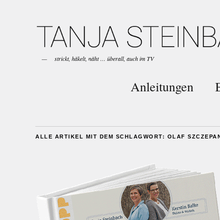
strickt, häkelt, näht … überall, auch im TV
Anleitungen
ALLE ARTIKEL MIT DEM SCHLAGWORT:
OLAF SZCZEPA