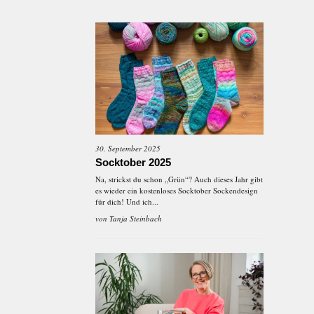
30. September 2025
Socktober 2025
Na, strickst du schon „Grün“? Auch dieses Jahr gibt
es wieder ein kostenloses Socktober Sockendesign
für dich! Und ich...
von
Tanja Steinbach