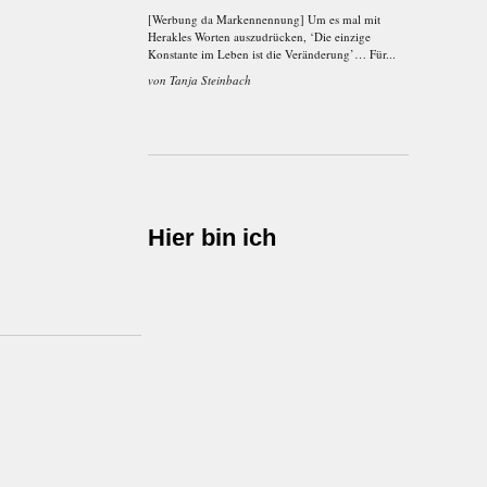
[Werbung da Markennennung] Um es mal mit
Herakles Worten auszudrücken, ‘Die einzige
Konstante im Leben ist die Veränderung’… Für...
von
Tanja Steinbach
Hier bin ich