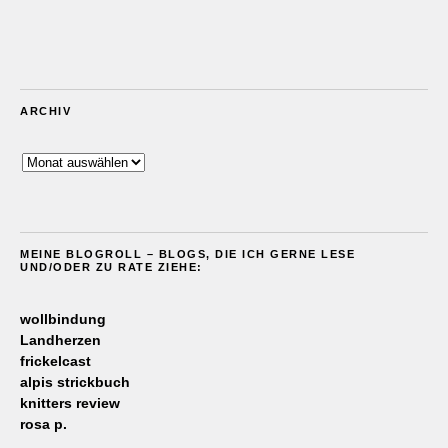
ARCHIV
Archiv
MEINE BLOGROLL – BLOGS, DIE ICH GERNE LESE
UND/ODER ZU RATE ZIEHE:
wollbindung
Landherzen
frickelcast
alpis strickbuch
knitters review
rosa p.