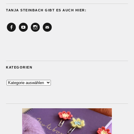
TANJA STEINBACH GIBT ES AUCH HIER:
Facebook
YouTube
Instagram
Email
KATEGORIEN
Kategorien