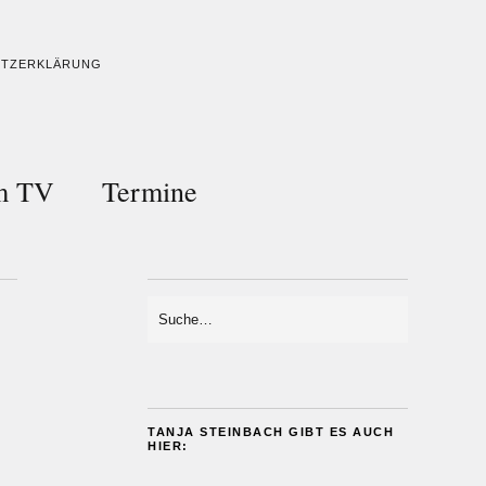
UTZERKLÄRUNG
im TV
Termine
TANJA STEINBACH GIBT ES AUCH
HIER: