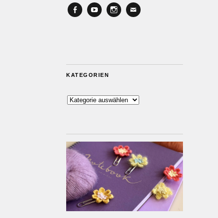
Facebook
YouTube
Instagram
Email
KATEGORIEN
Kategorien