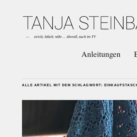
strickt, häkelt, näht … überall, auch im TV
Anleitungen
ALLE ARTIKEL MIT DEM SCHLAGWORT:
EINKAUFSTASC