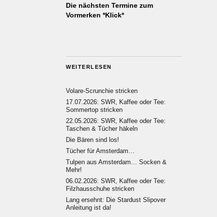
Die nächsten Termine zum
Vormerken *Klick*
WEITERLESEN
Volare-Scrunchie stricken
17.07.2026: SWR, Kaffee oder Tee:
Sommertop stricken
22.05.2026: SWR, Kaffee oder Tee:
Taschen & Tücher häkeln
Die Bären sind los!
Tücher für Amsterdam…
Tulpen aus Amsterdam… Socken &
Mehr!
06.02.2026: SWR, Kaffee oder Tee:
Filzhausschuhe stricken
Lang ersehnt: Die Stardust Slipover
Anleitung ist da!