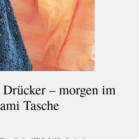
n Drücker – morgen im
gami Tasche