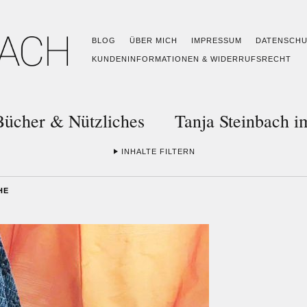
BLOG
ÜBER MICH
IMPRESSUM
DATENSCH
KUNDENINFORMATIONEN & WIDERRUFSRECHT
Bücher & Nützliches
Tanja Steinbach 
INHALTE FILTERN
HE