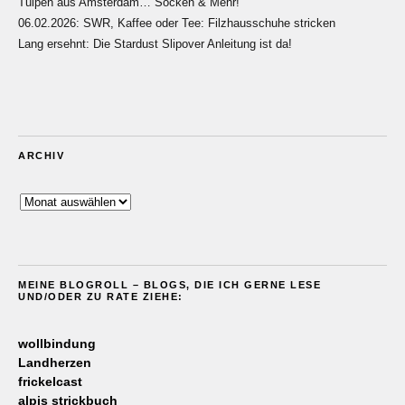
Tulpen aus Amsterdam… Socken & Mehr!
06.02.2026: SWR, Kaffee oder Tee: Filzhausschuhe stricken
Lang ersehnt: Die Stardust Slipover Anleitung ist da!
ARCHIV
Archiv
MEINE BLOGROLL – BLOGS, DIE ICH GERNE LESE
UND/ODER ZU RATE ZIEHE:
wollbindung
Landherzen
frickelcast
alpis strickbuch