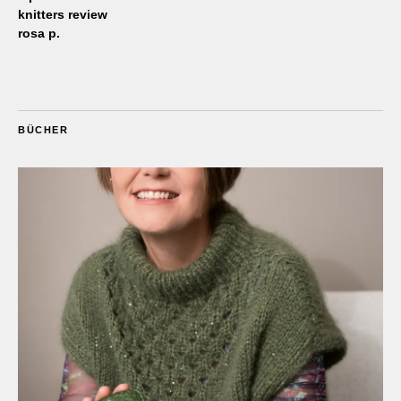
knitters review
rosa p.
BÜCHER