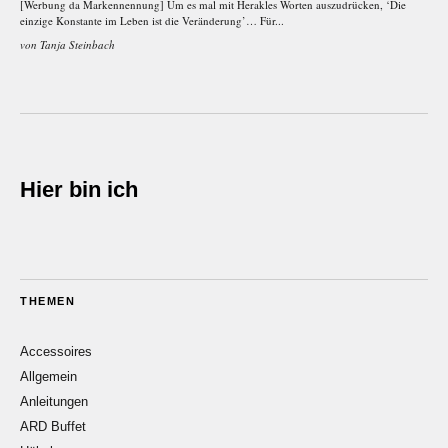
[Werbung da Markennennung] Um es mal mit Herakles Worten auszudrücken, ‘Die
einzige Konstante im Leben ist die Veränderung’… Für...
von
Tanja Steinbach
Hier bin ich
THEMEN
Accessoires
Allgemein
Anleitungen
ARD Buffet