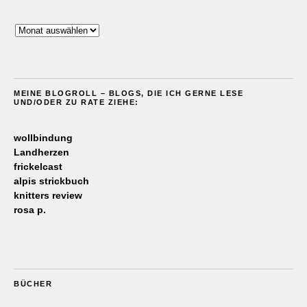
Archiv
MEINE BLOGROLL – BLOGS, DIE ICH GERNE LESE
UND/ODER ZU RATE ZIEHE:
wollbindung
Landherzen
frickelcast
alpis strickbuch
knitters review
rosa p.
BÜCHER