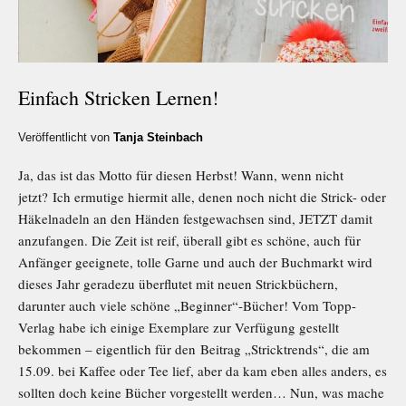
Einfach Stricken Lernen!
Veröffentlicht von
Tanja Steinbach
Ja, das ist das Motto für diesen Herbst! Wann, wenn nicht
jetzt? Ich ermutige hiermit alle, denen noch nicht die Strick- oder
Häkelnadeln an den Händen festgewachsen sind, JETZT damit
anzufangen. Die Zeit ist reif, überall gibt es schöne, auch für
Anfänger geeignete, tolle Garne und auch der Buchmarkt wird
dieses Jahr geradezu überflutet mit neuen Strickbüchern,
darunter auch viele schöne „Beginner“-Bücher! Vom Topp-
Verlag habe ich einige Exemplare zur Verfügung gestellt
bekommen – eigentlich für den Beitrag „Stricktrends“, die am
15.09. bei Kaffee oder Tee lief, aber da kam eben alles anders, es
sollten doch keine Bücher vorgestellt werden… Nun, was mache