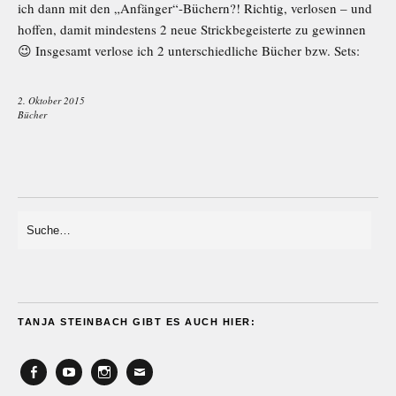
ich dann mit den „Anfänger“-Büchern?! Richtig, verlosen – und
hoffen, damit mindestens 2 neue Strickbegeisterte zu gewinnen
😉 Insgesamt verlose ich 2 unterschiedliche Bücher bzw. Sets:
2. Oktober 2015
Bücher
TANJA STEINBACH GIBT ES AUCH HIER:
Facebook
YouTube
Instagram
Email