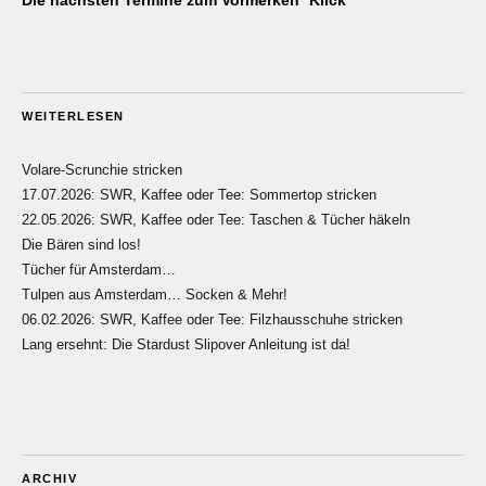
Die nächsten Termine zum Vormerken *Klick*
WEITERLESEN
Volare-Scrunchie stricken
17.07.2026: SWR, Kaffee oder Tee: Sommertop stricken
22.05.2026: SWR, Kaffee oder Tee: Taschen & Tücher häkeln
Die Bären sind los!
Tücher für Amsterdam…
Tulpen aus Amsterdam… Socken & Mehr!
06.02.2026: SWR, Kaffee oder Tee: Filzhausschuhe stricken
Lang ersehnt: Die Stardust Slipover Anleitung ist da!
ARCHIV