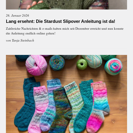
26. Januar 2026
Lang ersehnt: Die Stardust Slipover Anleitung ist da!
Zahlreiche Nachrichten & e-mails haben mich seit Dezember erreicht und nun konnte
die Anleitung endlich online gehen!
von
Tanja Steinbach