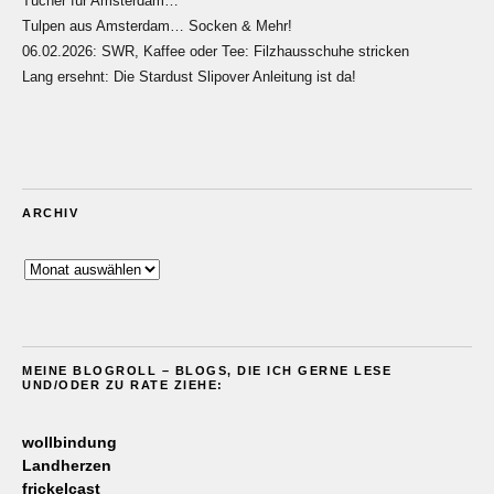
Tücher für Amsterdam…
Tulpen aus Amsterdam… Socken & Mehr!
06.02.2026: SWR, Kaffee oder Tee: Filzhausschuhe stricken
Lang ersehnt: Die Stardust Slipover Anleitung ist da!
ARCHIV
Archiv
MEINE BLOGROLL – BLOGS, DIE ICH GERNE LESE
UND/ODER ZU RATE ZIEHE:
wollbindung
Landherzen
frickelcast