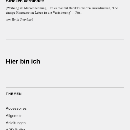
Stricken verbindet!
[Werbung da Markennennung] Um es mal mit Herakles Worten auszudrücken, ‘Die
einzige Konstante im Leben ist die Veränderung’… Für...
von
Tanja Steinbach
Hier bin ich
THEMEN
Accessoires
Allgemein
Anleitungen